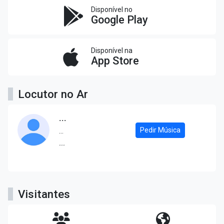
Disponível no
Google Play
Disponível na
App Store
Locutor no Ar
...
Pedir Música
...
...
Visitantes