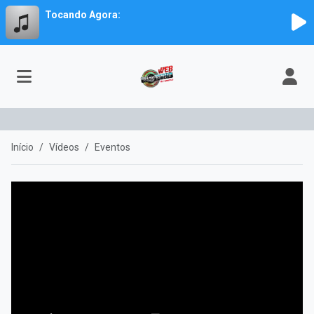
Tocando Agora:
Início
Vídeos
Eventos