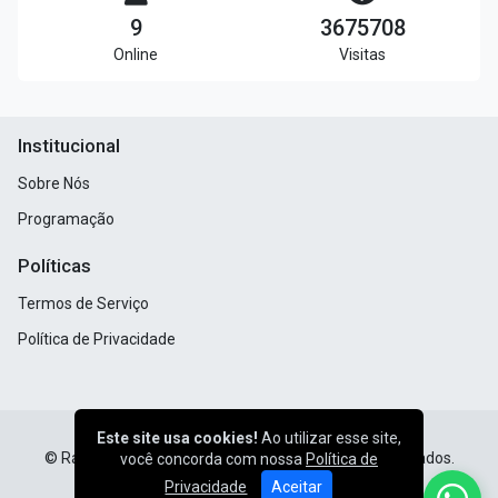
9
3675708
Online
Visitas
Institucional
Sobre Nós
Programação
Políticas
Termos de Serviço
Política de Privacidade
Este site usa cookies!
Ao utilizar esse site,
© Rádio Batista Livramento - Todos os direitos reservados.
você concorda com nossa
Política de
Privacidade
Aceitar