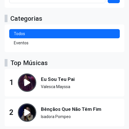
Categorias
Todos
Eventos
Top Músicas
Eu Sou Teu Pai
1
Valesca Mayssa
Bênçãos Que Não Têm Fim
2
Isadora Pompeo