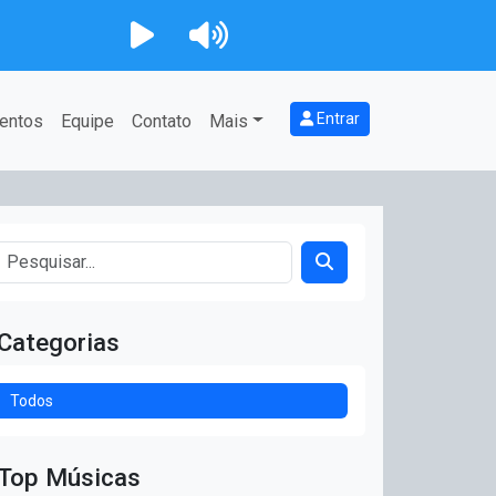
Entrar
entos
Equipe
Contato
Mais
Categorias
Todos
Top Músicas