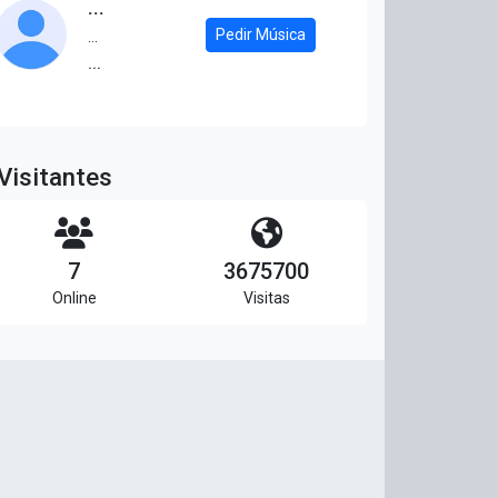
...
Pedir Música
...
...
Visitantes
7
3675700
Online
Visitas