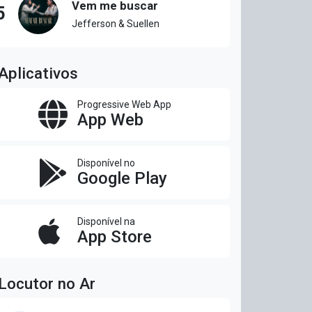
Vem me buscar
5
Jefferson & Suellen
Aplicativos
Progressive Web App
App Web
Disponível no
Google Play
Disponível na
App Store
Locutor no Ar