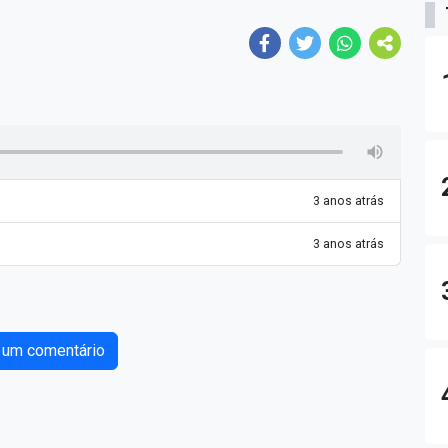
3 anos atrás
3 anos atrás
 um comentário