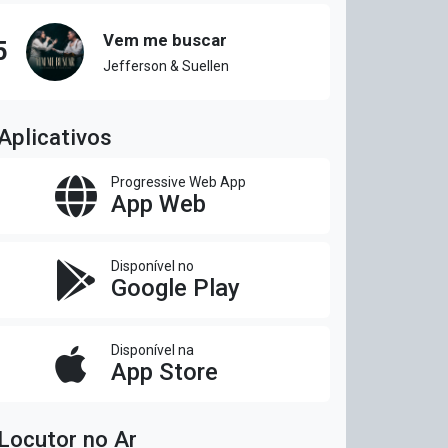
Vem me buscar
5
Jefferson & Suellen
Aplicativos
Progressive Web App
App Web
Disponível no
Google Play
Disponível na
App Store
Locutor no Ar