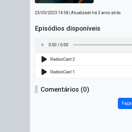
23/03/2023 14:58
| Atualizado há 3 anos atrás
Episódios disponíveis
RadiosCast 2
RadiosCast 1
Comentários (0)
Faça