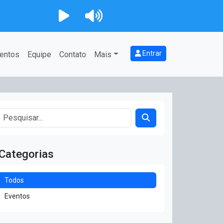
Entrar
entos
Equipe
Contato
Mais
Categorias
Todos
Eventos