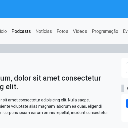
ício
Podcasts
Notícias
Fotos
Vídeos
Programação
Ev
um, dolor sit amet consectetur
g elit.
 sit amet consectetur adipisicing elit. Nulla saepe,
piente voluptate alias magnam laborum ea quas, eligendi
m corporis ipsum earum omnis repellat, incidunt consectetur.